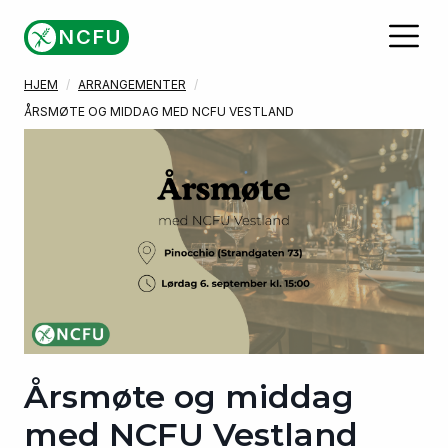
Gå til hovedinnhold
NCFU
HJEM
ARRANGEMENTER
ÅRSMØTE OG MIDDAG MED NCFU VESTLAND
Årsmøte og middag
med NCFU Vestland