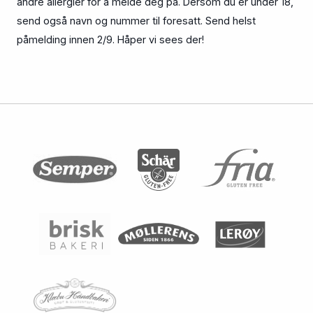
andre allergier for å melde deg på. Dersom du er under 18,
send også navn og nummer til foresatt. Send helst
påmelding innen 2/9. Håper vi sees der!