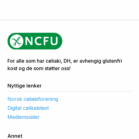
For alle som har cøliaki, DH, er avhengig glutenfri
kost og de som støtter oss!
Nyttige lenker
Norsk cøliakiforening
Digital cølikakitest
Medlemssider
Annet