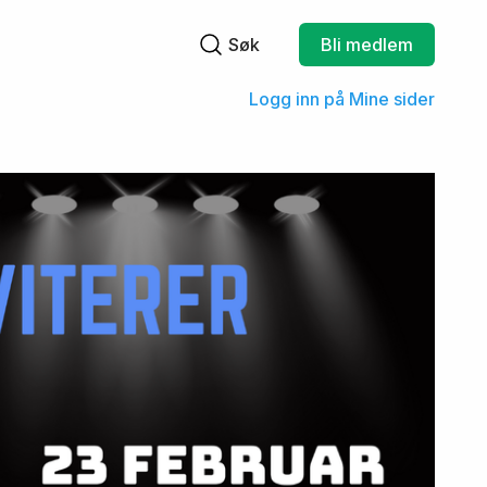
Søk
Bli medlem
Søkefelt
Logg inn på Mine sider