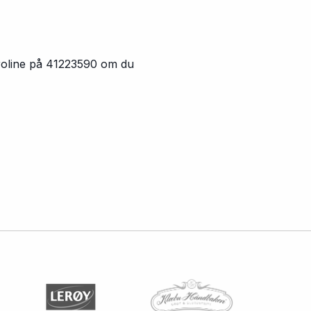
aroline på 41223590 om du