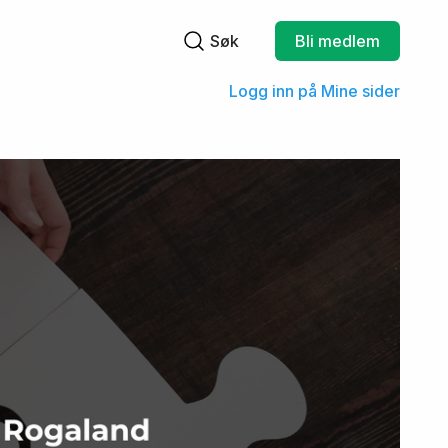
Søk
Bli medlem
Søkefelt
Logg inn på Mine sider