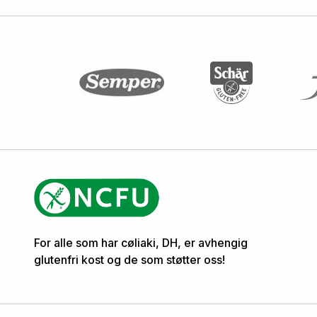
For alle som har cøliaki, DH, er avhengig
glutenfri kost og de som støtter oss!