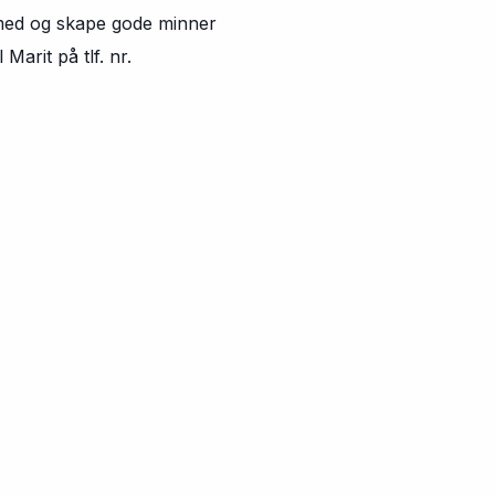
 med og skape gode minner
arit på tlf. nr.