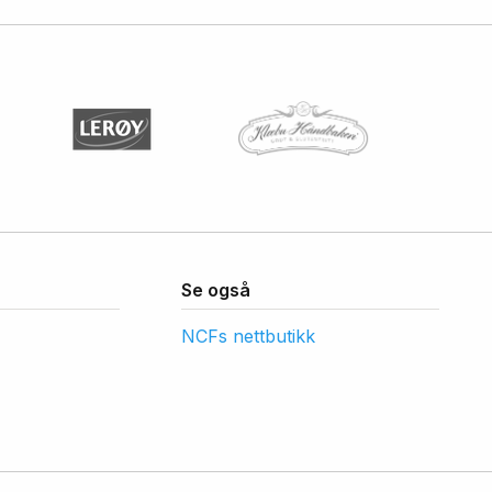
Se også
NCFs nettbutikk