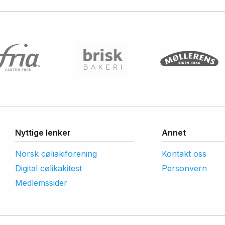
Nyttige lenker
Annet
Norsk cøliakiforening
Kontakt oss
Digital cølikakitest
Personvern
Medlemssider