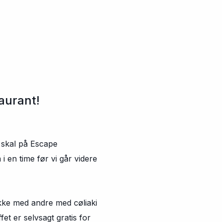
aurant!
 skal på Escape
 en time før vi går videre
akke med andre med cøliaki
et er selvsagt gratis for