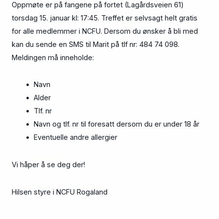
Oppmøte er på fangene på fortet (Lagårdsveien 61)
torsdag 15. januar kl: 17:45. Treffet er selvsagt helt gratis
for alle medlemmer i NCFU. Dersom du ønsker å bli med
kan du sende en SMS til Marit på tlf nr: 484 74 098.
Meldingen må inneholde:
• Navn
• Alder
• Tlf. nr
• Navn og tlf. nr til foresatt dersom du er under 18 år
• Eventuelle andre allergier
Vi håper å se deg der!
Hilsen styre i NCFU Rogaland