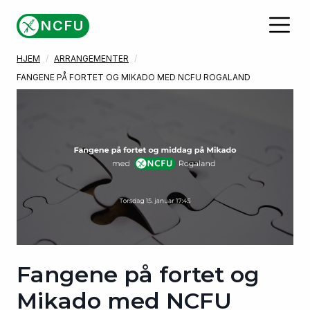
Gå til hovedinnhold
NCFU
HJEM
ARRANGEMENTER
FANGENE PÅ FORTET OG MIKADO MED NCFU ROGALAND
Fangene på fortet og
Mikado med NCFU