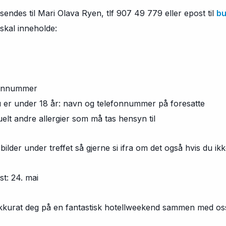
endes til Mari Olava Ryen, tlf 907 49 779 eller epost til
bu
skal inneholde:
nnummer
under 18 år: navn og telefonnummer på foresatte
andre allergier som må tas hensyn til
t bilder under treffet så gjerne si ifra om det også hvis du ikke
st: 24. mai
kkurat deg på en fantastisk hotellweekend sammen med os