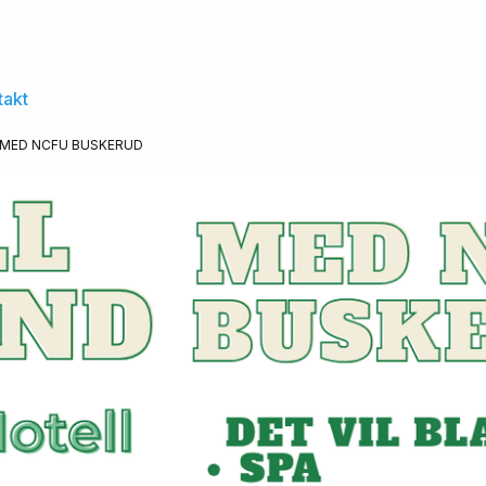
takt
MED NCFU BUSKERUD