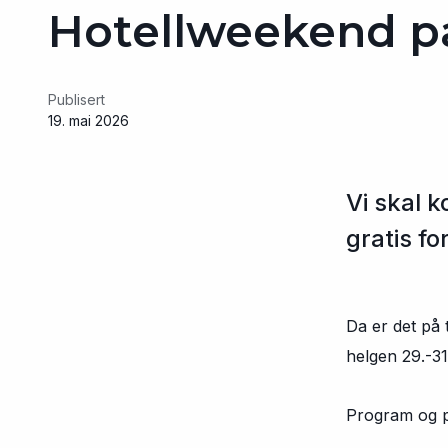
Hotellweekend p
Publisert
19. mai 2026
Vi skal k
gratis f
Da er det på 
helgen 29.-31
Program og pr