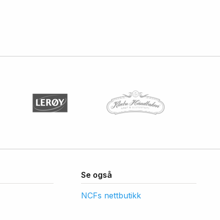
Se også
NCFs nettbutikk