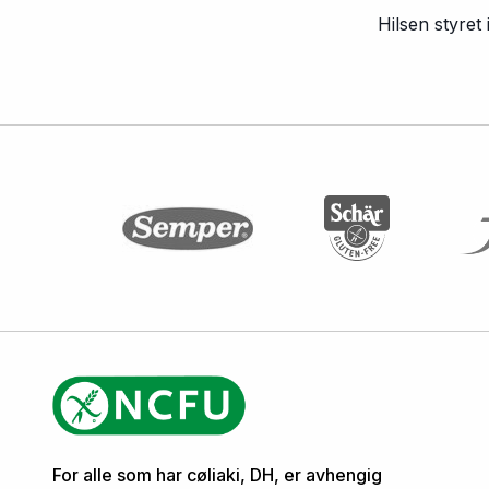
Hilsen styre
For alle som har cøliaki, DH, er avhengig