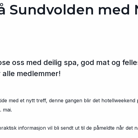
å Sundvolden med
ose oss med deilig spa, god mat og felles
or alle medlemmer!
tide med et nytt treff, denne gangen blir det hotellweekend
. mai.
aktisk informasjon vil bli sendt ut til de påmeldte når det