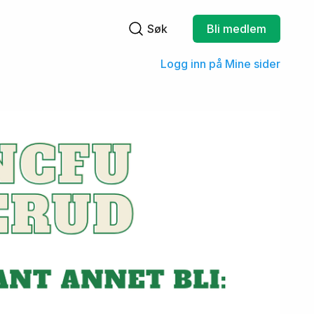
Søk
Bli medlem
Søkefelt
Logg inn på Mine sider