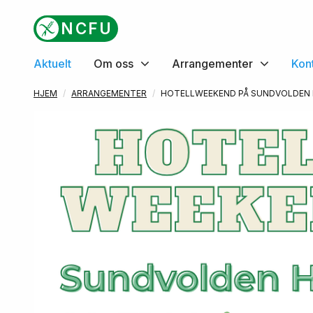
Gå til hovedinnhold
NCFU
Aktuelt
Om oss
Arrangementer
Kon
HJEM
ARRANGEMENTER
HOTELLWEEKEND PÅ SUNDVOLDEN 