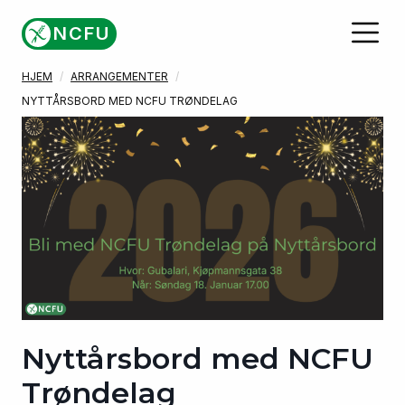
Gå til hovedinnhold
NCFU
HJEM
ARRANGEMENTER
NYTTÅRSBORD MED NCFU TRØNDELAG
Nyttårsbord med NCFU
Trøndelag