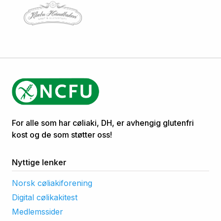
For alle som har cøliaki, DH, er avhengig glutenfri
kost og de som støtter oss!
Nyttige lenker
Norsk cøliakiforening
Digital cølikakitest
Medlemssider