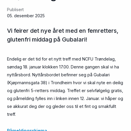
Publisert
05. desember 2025
Vi feirer det nye året med en femretters,
glutenfri middag på Gubalari!
Endelig er det tid for et nytt treff med NCFU Trøndelag,
søndag 18. januar klokken 17.00. Denne gangen skal vi ha
nyttårsbord. Nyttårsbordet befinner seg på Gubalari
(Kjøpmannsgata 38) i Trondheim hvor vi skal nyte en deilig
og glutenfri 5-retters middag. Treffet er selvfølgelig gratis,
og påmelding fylles inn i linken innen 12. Januar. vi håper og
se akkurat deg der og gleder oss til et fint og smakfullt
treff.
Påmeldingsskjema